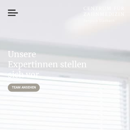
Unsere
Expertinnen stellen
sich vor
TEAM ANSEHEN