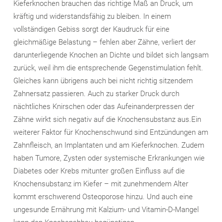
Kieferknochen brauchen das richtige Maß an Druck, um
kräftig und widerstandsfähig zu bleiben. In einem
vollständigen Gebiss sorgt der Kaudruck für eine
gleichmäßige Belastung – fehlen aber Zähne, verliert der
darunterliegende Knochen an Dichte und bildet sich langsam
zurück, weil ihm die entsprechende Gegenstimulation fehlt.
Gleiches kann übrigens auch bei nicht richtig sitzendem
Zahnersatz passieren. Auch zu starker Druck durch
nächtliches Knirschen oder das Aufeinanderpressen der
Zähne wirkt sich negativ auf die Knochensubstanz aus.Ein
weiterer Faktor für Knochenschwund sind Entzündungen am
Zahnfleisch, an Implantaten und am Kieferknochen. Zudem
haben Tumore, Zysten oder systemische Erkrankungen wie
Diabetes oder Krebs mitunter großen Einfluss auf die
Knochensubstanz im Kiefer – mit zunehmendem Alter
kommt erschwerend Osteoporose hinzu. Und auch eine
ungesunde Ernährung mit Kalzium- und Vitamin-D-Mangel